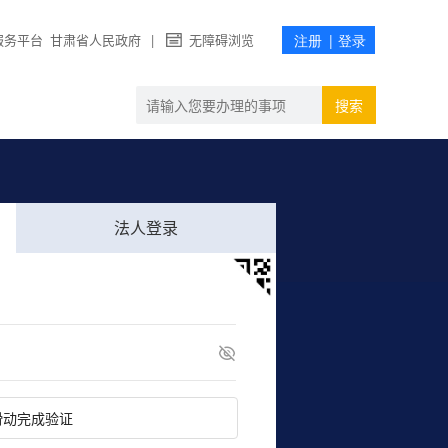
服务平台
甘肃省人民政府
|
无障碍浏览
搜索
法人登录
滑动完成验证