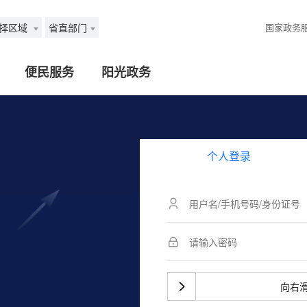
择区域
省直部门
国家政务
便民服务
阳光政务
个人登录
向右