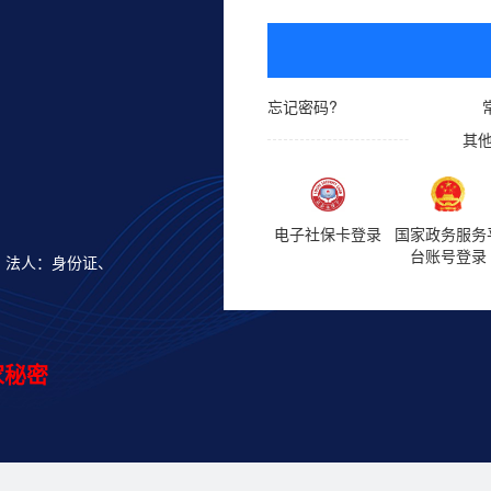
忘记密码?
其
电子社保卡登录
国家政务服务
台账号登录
；法人：身份证、
。
家秘密