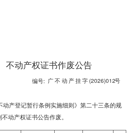
不动产权证书作废公告
广
不
动
产
挂
字
(2026)012
号
编号:
不动产登记暂行条例实施细则》第二十三条的规
列不动产权证书公告作废。