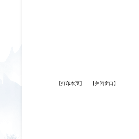
【打印本页】
【关闭窗口】