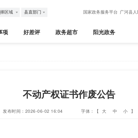
择区域
县直部门
国家政务服务平台
广河县人
事项
好差评
政务超市
阳光政务
不动产权证书作废公告
发布时间：2026-06-02 16:04
字体：【
大
中
小
】