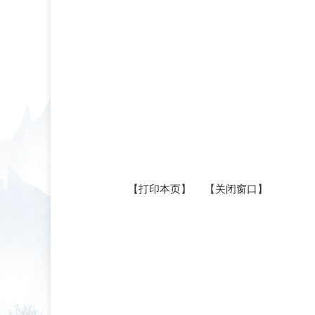
【打印本页】
【关闭窗口】