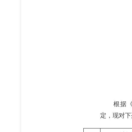
根
据
定，现对下