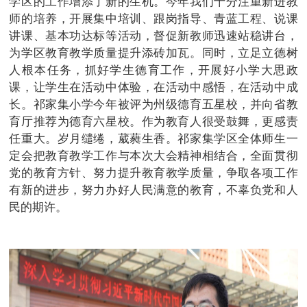
学区的工作增添了新的生机。今年我们十分注重新进教
师的培养，开展集中培训、跟岗指导、青蓝工程、说课
讲课、基本功达标等活动，督促新教师迅速站稳讲台，
为学区教育教学质量提升添砖加瓦。同时，立足立德树
人根本任务，抓好学生德育工作，开展好小学大思政
课，让学生在活动中体验，在活动中感悟，在活动中成
长。祁家集小学今年被评为州级德育五星校，并向省教
育厅推荐为德育六星校。作为教育人很受鼓舞，更感责
任重大。岁月缱绻，葳蕤生香。祁家集学区全体师生一
定会把教育教学工作与本次大会精神相结合，全面贯彻
党的教育方针、努力提升教育教学质量，争取各项工作
有新的进步，努力办好人民满意的教育，不辜负党和人
民的期许。