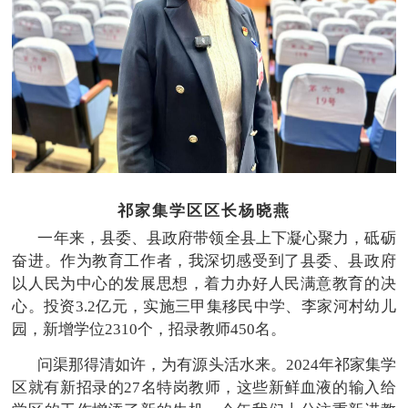
祁家集学区区长杨晓燕
一年来，县委、县政府带领全县上下凝心聚力，砥砺
奋进。作为教育工作者，我深切感受到了县委、县政府
以人民为中心的发展思想，着力办好人民满意教育的决
心。投资3.2亿元，实施三甲集移民中学、李家河村幼儿
园，新增学位2310个，招录教师450名。
问渠那得清如许，为有源头活水来。2024年祁家集学
区就有新招录的27名特岗教师，这些新鲜血液的输入给