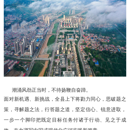
潮涌风劲正当时，不待扬鞭自奋蹄。
面对新机遇、新挑战，全县上下将勠力同心，思破题之
策，寻解题之法，行答题之道，坚定信心、锐意进取，
一步一个脚印把既定目标任务付诸于行动、见之于成