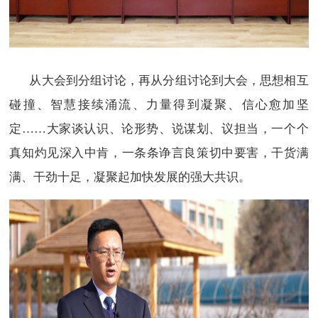
从大会到分组讨论，再从分组讨论到大会，思想相互
碰撞、智慧接续涌流、力量得到凝聚、信心愈加坚
定……大家谈认识、论形势、说谋划、议担当，一个个
真知灼见深入中肯，一条条诤言良策切中要害，干货满
满、干劲十足，凝聚起加快发展的强大共识。