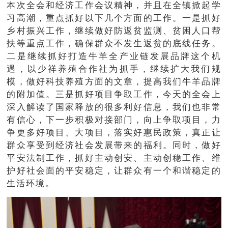
本次全会和经济工作会议精神，并且在全镇掀起学
习高潮，重点抓好以下几个方面的工作。一是抓好
乡村振兴工作，继续做好防返贫监测、贫困人口帮
扶等重点工作，确保群众不发生返贫的底线任务。
二是继续抓好打造牛羊全产业链发展品牌这个机
遇，以少祥养殖合作社为抓手，继续扩大我们规
模，做好科技养殖方面的文章，提高我们牛羊品牌
的附加值。三是抓好项目争取工作，今天的全会上
深入解读了国家释放的很多利好信息，我们也非常
有信心，下一步积极对接部门，向上争取项目，力
争更多好项目、大项目，落实好惠民政策，真正让
群众享受到经济社会发展带来的福利。同时，做好
平安法制工作，抓好主动创安、主动创稳工作、维
护好社会面的平安稳定，让群众有一个和谐稳定的
生活环境。