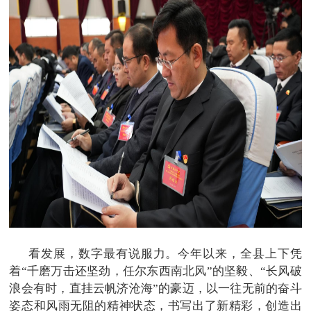
看发展，数字最有说服力。今年以来，全县上下凭
着“千磨万击还坚劲，任尔东西南北风”的坚毅、“长风破
浪会有时，直挂云帆济沧海”的豪迈，以一往无前的奋斗
姿态和风雨无阻的精神状态，书写出了新精彩，创造出