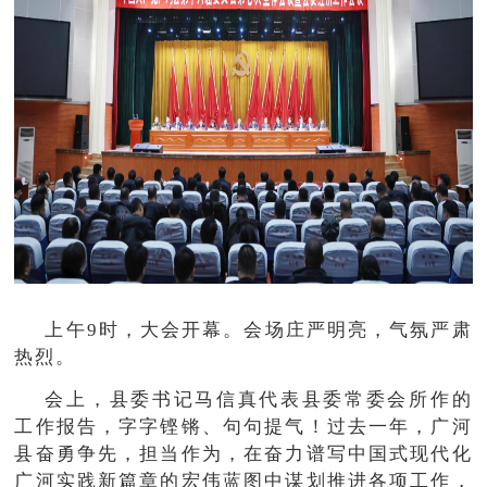
上午9时，大会开幕。会场庄严明亮，气氛严肃
热烈。
会上，县委书记马信真代表县委常委会所作的
工作报告，字字铿锵、句句提气！过去一年，广河
县奋勇争先，担当作为，在奋力谱写中国式现代化
广河实践新篇章的宏伟蓝图中谋划推进各项工作，