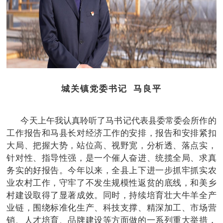
城关镇党委书记 马良平
今天上午我认真聆听了马书记代表县委常委会所作的
工作报告和马县长对经济工作的安排，报告和安排紧扣
大局、把握大势，站位高、视野宽，分析透、落点实，
针对性、指导性强，是一个催人奋进、统揽全局、求真
务实的好报告。今年以来，全县上下进一步抓牢抓实农
业农村工作，守牢了不发生规模性返贫的底线，和美乡
村建设取得了显著成效。同时，持续培育壮大牛羊全产
业链，围绕标准化生产、科技支撑、精深加工、市场营
销、人才培育、品牌建设等方面做的一系列重大举措，