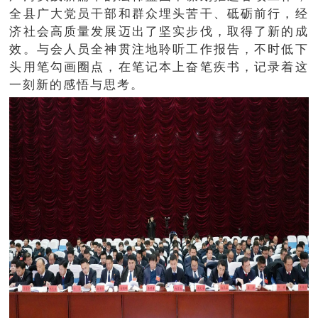
全县广大党员干部和群众埋头苦干、砥砺前行，经
济社会高质量发展迈出了坚实步伐，取得了新的成
效。与会人员全神贯注地聆听工作报告，不时低下
头用笔勾画圈点，在笔记本上奋笔疾书，记录着这
一刻新的感悟与思考。