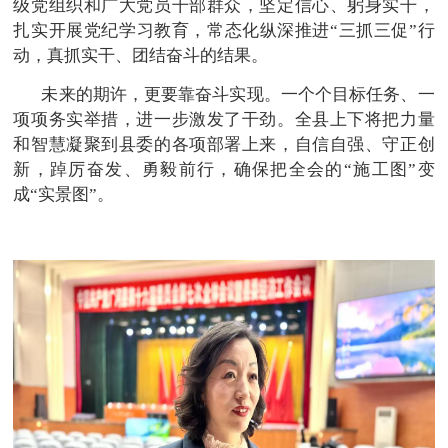
级党组织和广大党员干部群众，坚定信心、躬身实干，
扎实开展党纪学习教育，常态化纵深推进“三抓三促”行
动，真抓实干、团结奋斗的结果。
未来的期许，更要靠奋斗实现。一个个目标任务、一
项项务实举措，进一步激发了干劲。全县上下将把力量
和智慧凝聚到县委的各项部署上来，自信自强、守正创
新，踔厉奋发、勇毅前行，确保把全会的“施工图”变
成“实景图”。