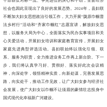
干部群众对标一流、争先进位的决心和干劲，全县经济
社会也因此呈现出了良好的发展态势。2024年，县妇联
不断加大妇女思想政治引领工作，大力开展“陇原巾帼普
法乡村行”活动和“齐家巾帼红”志愿宣讲，解放妇女思
想，以服务大局为中心，全面落实为民办实事项目和关
心关爱活动，开展妇女培训和家庭教育宣传，开展妇女
家庭先进典型评选活动。县妇联始终以强化引领、联
系、服务为职责，全力推进业务工作再上新台阶。下一
步，我们将认真学习好、贯彻好、落实好此次会议精
神，向深处学，领悟精神实质，向新处谋，完善发展思
路，向实处干，推动工作见效，让广大妇女参与经济社
会发展，使广大妇女以巾帼不让须眉的豪情壮志投身中
国式现代化幸福新广河建设。