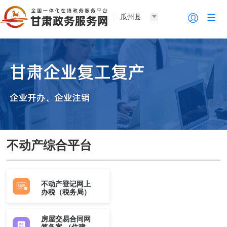
瓜州县
不动产综合平台
不动产登记网上
办税（税务局）
房屋交易合同网
签备案 （住建