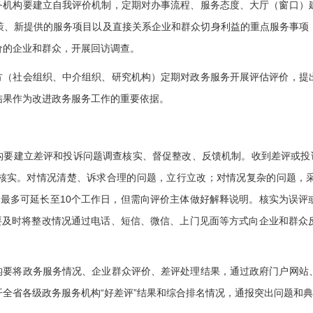
机构要建立自我评价机制，定期对办事流程、服务态度、大厅（窗口）
策、新提供的服务项目以及直接关系企业和群众切身利益的重点服务事项
价的企业和群众，开展回访调查。
（社会组织、中介组织、研究机构）定期对政务服务开展评估评价，提
结果作为改进政务服务工作的重要依据。
要建立差评和投诉问题调查核实、督促整改、反馈机制。收到差评或投诉
核实。对情况清楚、诉求合理的问题，立行立改；对情况复杂的问题，
，最多可延长至10个工作日，但需向评价主体做好解释说明。核实为误评
，要及时将整改情况通过电话、短信、微信、上门见面等方式向企业和群众
要将政务服务情况、企业群众评价、差评处理结果，通过政府门户网站
全省各级政务服务机构“好差评”结果和综合排名情况，通报突出问题和