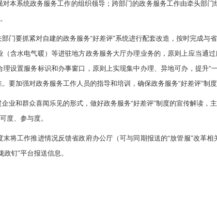
强对本系统政务服务工作的组织领导；跨部门的政务服务工作由牵头部门
施。
部门要抓紧对自建的政务服务“好差评”系统进行配套改造，按时完成与省
业（含水电气暖）等进驻地方政务服务大厅办理业务的，原则上应当通过所
合理设置服务标识和办事窗口，原则上实现集中办理、异地可办，提升“一
。要加强对政务服务工作人员的指导和培训，确保政务服务“好差评”制
企业和群众喜闻乐见的形式，做好政务服务“好差评”制度的宣传解读，主
认可度、参与度。
将工作推进情况反馈省政府办公厅（可与同期报送的“放管服”改革相
陇政钉”平台报送信息。