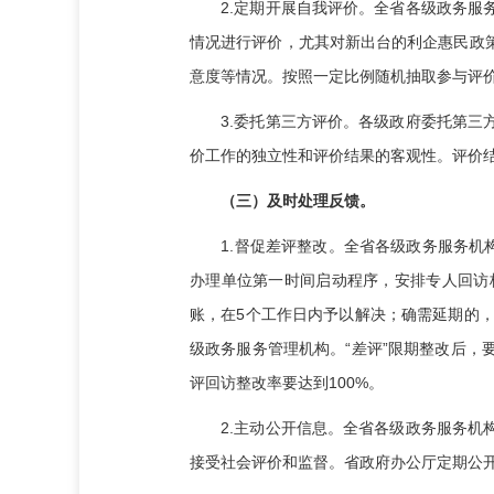
2.定期开展自我评价。全省各级政务服务
情况进行评价，尤其对新出台的利企惠民政
意度等情况。按照一定比例随机抽取参与评
3.委托第三方评价。各级政府委托第三方
价工作的独立性和评价结果的客观性。评价
（三）及时处理反馈。
1.督促差评整改。全省各级政务服务机构
办理单位第一时间启动程序，安排专人回访
账，在5个工作日内予以解决；确需延期的
级政务服务管理机构。“差评”限期整改后
评回访整改率要达到100%。
2.主动公开信息。全省各级政务服务机构
接受社会评价和监督。省政府办公厅定期公开