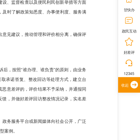
建设、监督检查以及便民利民创新举措等方面
甘快办
，及时了解政策知悉度、办事便利度、服务满
政民互动
出意见建议，推动管理和评价相分离，确保评
好差评
后，按照“谁办理、谁负责”的原则，由业务
12345
采取承诺答复、整改回访等处理方式，建立台
收起
或恶意差评的，评价结果不予采纳，并通报同
反馈，并做好差评回访整改情况记录，实名差
、政务服务平台或新闻媒体向社会公开，广泛
典型案例。