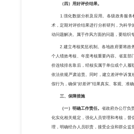
（四）用好评价结果。
1.强化数据分析及应用。各级政务服务机
术，定期对评价结果进行分析研判，为科学
动问题解决。属于作风方面的问题，要组织
2.建立考核奖惩机制。各地政府要将政务
个人绩效考核、年度考核重要内容。省直部
价连续排名靠后，经核实属于单位或个人履
依法依规严肃追责。同时，建立差评申诉复
假行为，确保“好差评”结果真实、客观、准
三、保障措施
（一）明确工作责任。
省政府办公厅负责
化实化相关规定，强化人员管理和考核，督
理，明确经办人员职责，接受企业和群众监