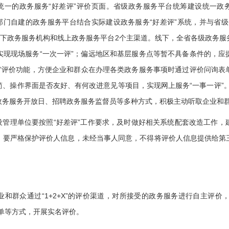
即全省统一的政务服务“好差评”评价页面。省级政务服务平台统筹建设统一政
部门自建的政务服务平台结合实际建设政务服务“好差评”系统，并与省
即线下政务服务机构和线上政务服务平台2个主渠道。线下，全省各级政务
实现现场服务“一次一评”；偏远地区和基层服务点等暂不具备条件的，应
评”评价功能，方便企业和群众在办理各类政务服务事项时通过评价问询表
、操作界面是否友好、有何改进意见等项目，实现网上服务“一事一评”。
政务服务开放日、招聘政务服务监督员等多种方式，积极主动听取企业和
管理单位要按照“好差评”工作要求，及时做好相关系统配套改造工作，
。要严格保护评价人信息，未经当事人同意，不得将评价人信息提供给第
群众通过“1+2+X”的评价渠道，对所接受的政务服务进行自主评价，
单等方式，开展实名评价。