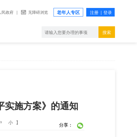
老年人专区
人民政府
|
无障碍浏览
搜索
平实施方案》的通知
中
小
】
分享：