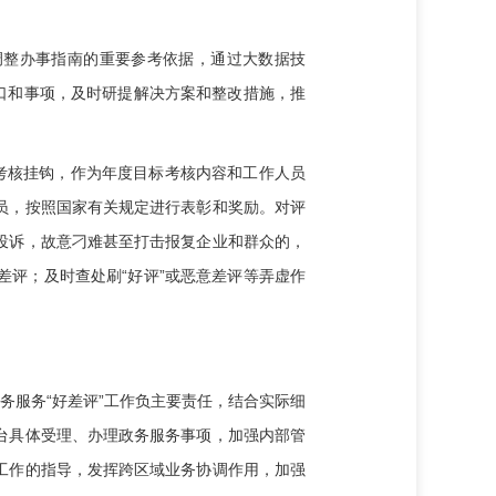
调整办事指南的重要参考依据，通过大数据技
口和事项，及时研提解决方案和整改措施，推
考核挂钩，作为年度目标考核内容和工作人员
员，按照国家有关规定进行表彰和奖励。对评
投诉，故意刁难甚至打击报复企业和群众的，
评；及时查处刷“好评”或恶意差评等弄虚作
务服务“好差评”工作负主要责任，结合实际细
台具体受理、办理政务服务事项，加强内部管
工作的指导，发挥跨区域业务协调作用，加强