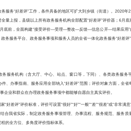
务“好差评”工作，条件具备的地区可扩大到乡镇（街道）。2020年2
全量上报，县级以上所有政务服务机构全部配置“好差评”评价器；6月
月底前，全面构建“接受评价—受理—整改—反馈—信息公开—结果应用”的
政务服务平台、政务服务事项和服务人员的全省一体化政务服务“好差评
务服务机构（含大厅、中心、站点、窗口等，下同）、各类政务服务
办件、办事指南、服务应用全部纳入“好差评”范围；评价对象方面，全省
办事企业和群众在办理政务服务事项中都能够自愿自主真实评价。
评”评价标准，评价可设置“很好”“好”“一般”“差”“很差”或“非常满意”“
，结合我省实际，制定政务服务事项管理、办事流程、服务规范、服务质
过程的全方位、多角度评价指标体系。