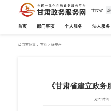
甘肃省
选
首页
部门事项
个人服务
法人服务
当前位置：
首页
>
好差评
《甘肃省建立政务
发布时间：2