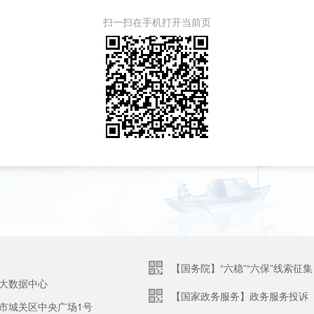
扫一扫在手机打开当前页
【国务院】“六稳”“六保”线索征集
大数据中心
【国家政务服务】政务服务投诉
市城关区中央广场1号