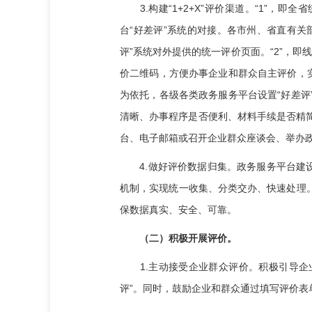
3.构建“1+2+X”评价渠道。“1”，
台“好差评”系统的对接。各市州、省直有关
评”系统对外提供的统一评价页面。“2”，
价二维码，方便办事企业和群众自主评价，
为依托，各级各类政务服务平台设置“好差
清晰、办事程序是否便利、材料手续是否精简
台、电子邮箱或召开企业群众座谈会、举办
4.做好评价数据归集。政务服务平台建设
机制，实现统一收集、分类交办、快速处理
保数据真实、安全、可靠。
（二）积极开展评价。
1.主动接受企业群众评价。积极引导企业和
评”。同时，鼓励企业和群众通过填写评价表