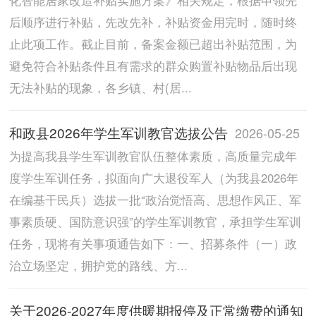
后顺序进行补贴，先改先补，补贴资金用完时，随时终
止此项工作。截止目前，备案金额已超出补贴范围，为
避免符合补贴条件且有需求的群众购置补贴物品后出现
无法补贴的现象，各乡镇、村(居...
和政县2026年学生军训教官选拔公告
2026-05-25
为提高我县学生军训教官队伍整体素质，高质量完成年
度学生军训任务，拟面向广大退役军人（为我县2026年
在编基干民兵）选拔一批“政治觉悟高、思想作风正、军
事素质硬、国防意识强”的学生军训教官，承担学生军训
任务，现将有关事项通告如下：一、招募条件（一）政
治立场坚定，拥护党的路线、方...
关于2026-2027年度供暖期报停及正常缴费的通知