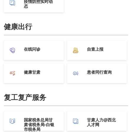
疫情防控实时动
态
健康出行
在线问诊
自查上报
健康甘肃
患者同行查询
复工复产服务
国家税务总局甘
甘肃人力@西北
肃省税务局-白银
人才网
市税务局