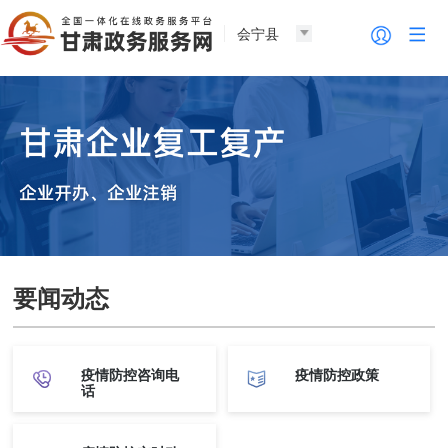
会宁县
要闻动态
疫情防控咨询电
疫情防控政策
话