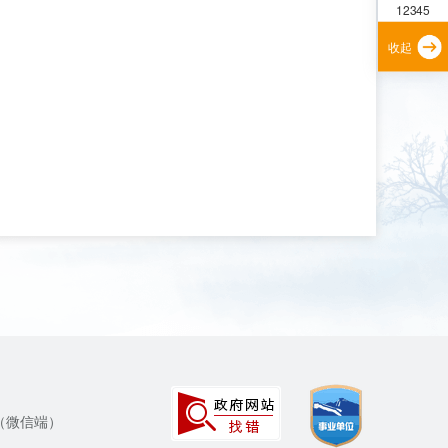
12345
收起
（微信端）