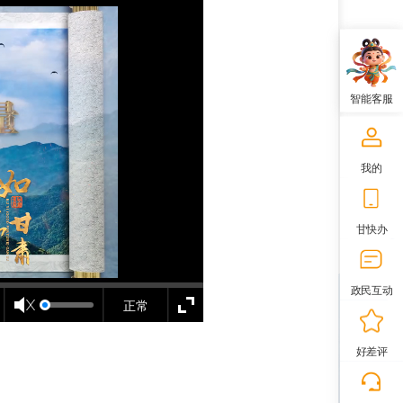
智能客服
我的
甘快办
政民互动
正常
好差评