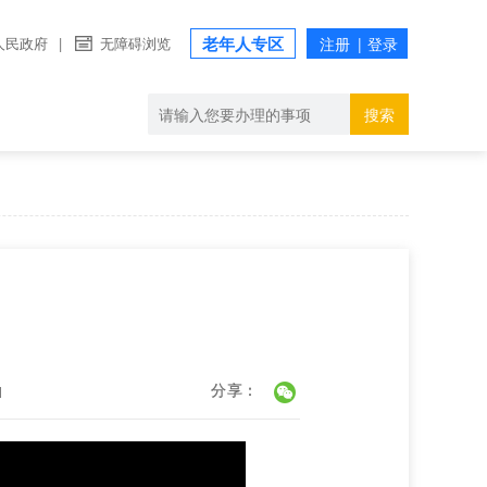
老年人专区
人民政府
|
无障碍浏览
搜索
1
分享：