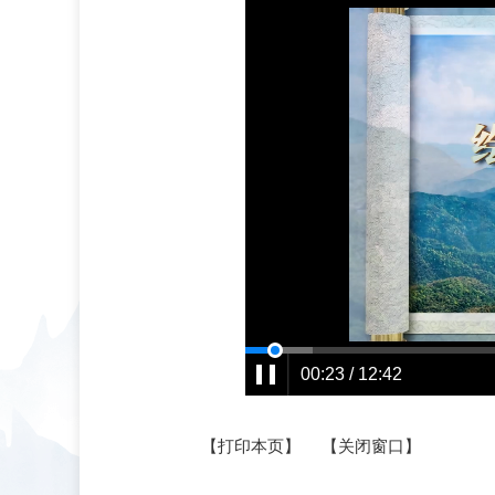
00:23 / 12:42
【打印本页】
【关闭窗口】