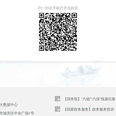
扫一扫在手机打开当前页
【国务院】“六稳”“六保”线索征集
大数据中心
【国家政务服务】政务服务投诉
市城关区中央广场1号