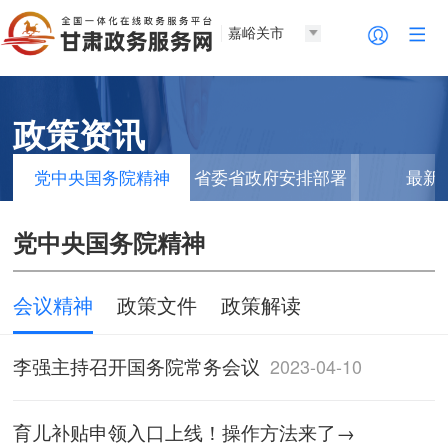
嘉峪关市
政策资讯
党中央国务院精神
省委省政府安排部署
最新
党中央国务院精神
会议精神
政策文件
政策解读
李强主持召开国务院常务会议
2023-04-10
育儿补贴申领入口上线！操作方法来了→