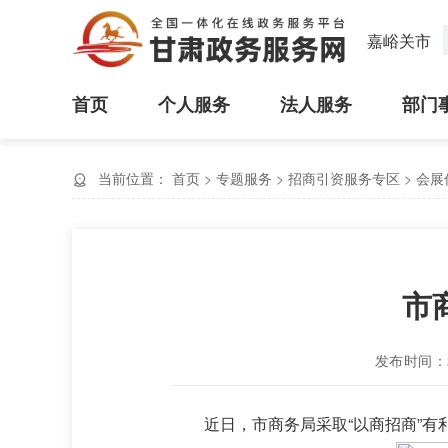
嘉峪关市
首页
个人服务
法人服务
部门
当前位置：
首页
>
专题服务
>
招商引资服务专区
>
会展
市
发布时间：20
近日，市商务局采取“以商招商”