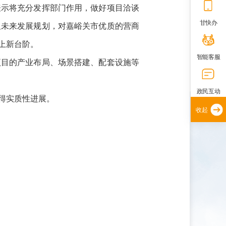
表示将充分发挥部门作用，做好项目洽谈
甘快办
及未来发展规划，对嘉峪关市优质的营商
上新台阶。
智能客服
项目的产业布局、场景搭建、配套设施等
政民互动
得实质性进展。
收起