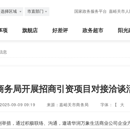
选择区域
市直部门
国家政务服务平台
嘉峪关市人
事项
旗舰店
好差评
政务超市
阳光
信息
商务局开展招商引资项目对接洽谈
25-09-09 09:19
来源：嘉峪关市商务局
字体：【
大
有利举措，通过积极联络、沟通，邀请华润万象生活商业公司企业