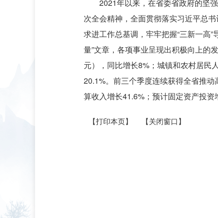
2021年以来，在省委省政府的
次全会精神，全面贯彻落实习近平总书
求进工作总基调，牢牢把握“三新一高
量”文章，各项事业呈现出积极向上的发展
元），同比增长8%；城镇和农村居民人均可
20.1%。前三个季度连续获得全省推
算收入增长41.6%；预计固定资产投
【打印本页】
【关闭窗口】