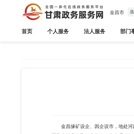
选
金昌市
首页
个人服务
法人服务
部门
金昌缘矿设企、因企设市，地处河西