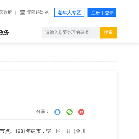
民政府
|
无障碍浏览
老年人专区
政务
搜索
分享：
节点。1981年建市，辖一区一县（金川