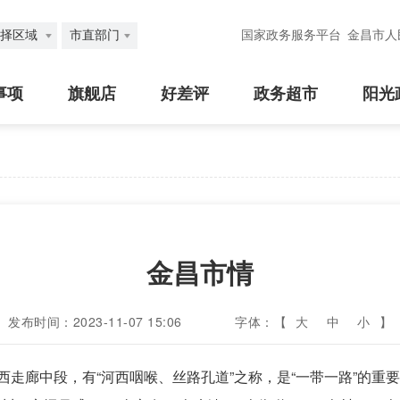
择区域
市直部门
国家政务服务平台
金昌市人
事项
旗舰店
好差评
政务超市
阳光
金昌市情
发布时间：2023-11-07 15:06
字体：【
大
中
小
】
走廊中段，有“河西咽喉、丝路孔道”之称，是“一带一路”的重要