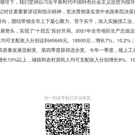
坚强领导下，我们坚持以习近平新时代中国特色社会主义思想为指
记对甘肃重要讲话和指示精神，坚决贯彻落实党中央国务院决策
”导向，团结带领全市上下凝心聚力、苦干实干，深入实施强工业
势头，实现了“十四五”良好开局。2021年全市地区生产总值达到4
支配收入分别达到45649元、18500元，增长7%、10.2%
动高质量发展贡献奖、第四季度获得进步奖。今年一季度，规上工业
资增长13%以上，城镇和农村居民人均可支配收入分别增长8%、1
扫一扫在手机打开当前页