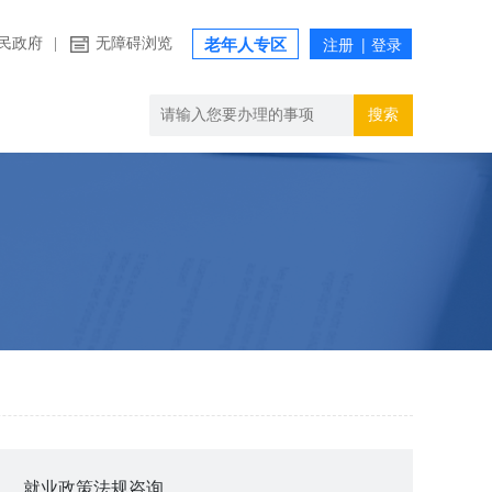
民政府
|
无障碍浏览
老年人专区
搜索
就业政策法规咨询