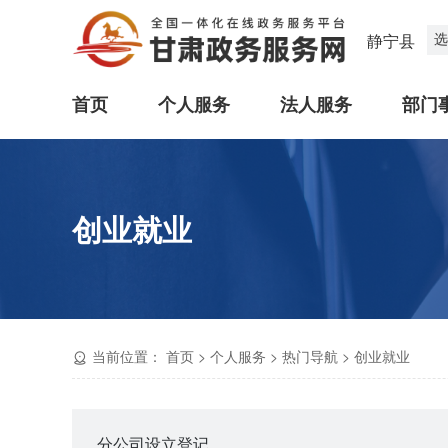
选
静宁县
首页
个人服务
法人服务
部门
创业就业
当前位置：
首页
>
个人服务
>
热门导航
>
创业就业
分公司设立登记