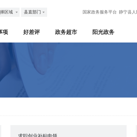
择区域
县直部门
国家政务服务平台
静宁县人
事项
好差评
政务超市
阳光政务
求职创业补贴申领