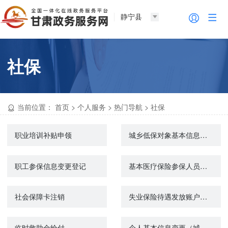
静宁县
社保
当前位置：
首页
>
个人服务
>
热门导航
>
社保
职业培训补贴申领
城乡低保对象基本信息变更
职工参保信息变更登记
基本医疗保险参保人员享受门诊慢特病病种待遇认定
社会保障卡注销
失业保险待遇发放账户维护申请
临时救助金给付
个人基本信息变更（城镇企业职工基本养老保险）