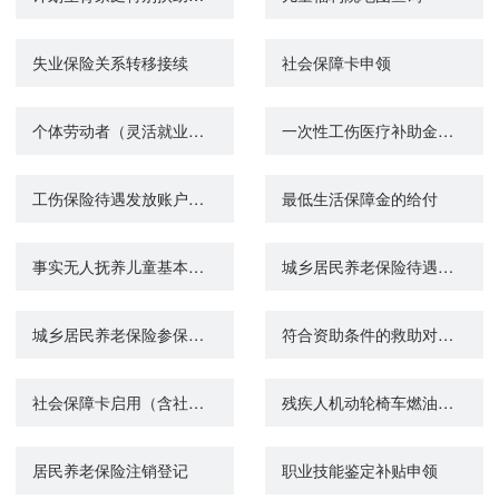
失业保险关系转移接续
社会保障卡申领
个体劳动者（灵活就业人员）参保登记
一次性工伤医疗补助金申请
工伤保险待遇发放账户维护申请
最低生活保障金的给付
事实无人抚养儿童基本生活补贴的给付
城乡居民养老保险待遇申领
城乡居民养老保险参保登记
符合资助条件的救助对象参加城乡居民基本医疗保险个人缴费补贴
社会保障卡启用（含社会保障卡银行账户激活）
残疾人机动轮椅车燃油补贴发放
居民养老保险注销登记
职业技能鉴定补贴申领