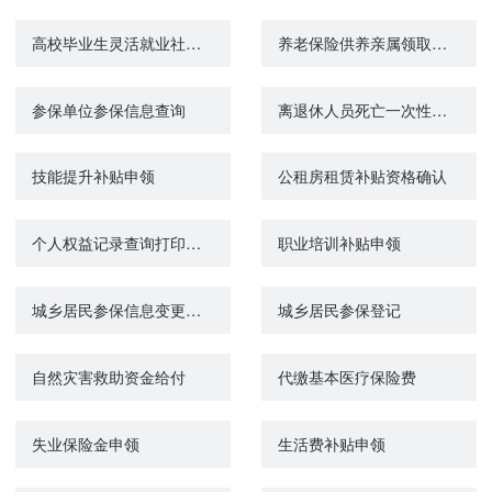
高校毕业生灵活就业社会保险补贴申领
养老保险供养亲属领取待遇资格认证（城镇企业职工基本养老保险）
参保单位参保信息查询
离退休人员死亡一次性待遇申领
技能提升补贴申领
公租房租赁补贴资格确认
个人权益记录查询打印（机关事业单位养老保险）
职业培训补贴申领
城乡居民参保信息变更登记
城乡居民参保登记
自然灾害救助资金给付
代缴基本医疗保险费
失业保险金申领
生活费补贴申领