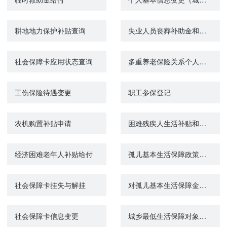
耕地地力保护补贴查询
失业人员丧葬补助金和抚恤金申领
社会保障卡应用状态查询
多重养老保险关系个人账户退费（城镇企业职工基本养老保险）
工伤保险待遇变更
职工参保登记
农机购置补贴申请
困难残疾人生活补贴和重度残疾人护理补贴政策咨询
经济困难老年人补贴给付
孤儿基本生活保障政策咨询
社会保障卡挂失与解挂
对孤儿基本生活保障金的给付
社会保障卡信息变更
城乡最低生活保障对象认定