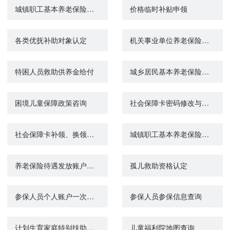
城镇职工基本养老保险与城乡居民基本养老保险制度衔接申请
价格临时补贴申领
各类优抚补助对象认定
机关事业单位养老保险关系转移接续申请
特困人员救助供养金给付
城乡居民基本养老保险关系转移接续申请
困境儿童保障政策咨询
社会保障卡密码修改与重置
社会保障卡补领、换领、换发
城镇职工基本养老保险关系转移接续申请
养老保险待遇发放账户维护申请（城镇企业职工基本养老保险）
孤儿救助资格认定
参保人员个人账户一次性支取
参保人员参保信息查询
计划生育家庭特别扶助金核发
儿童福利院地图查询