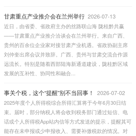
甘肃重点产业推介会在兰州举行
2026-07-13
近日，由省委、省政府主办的丝路联山海 陇桂黔共赢
——甘肃重点产业推介洽谈会在兰州举行。来自广西、
贵州的百余位企业家对接甘肃产业机遇。省政协副主席
刘仲奎出席会议并致辞。广西、贵州与甘肃交流合作源
远流长。特别是随着西部陆海新通道建设，陇桂黔区域
发展的互补性、协同性和融合...
事关个税，这个“提醒”别不当回事！
2026-07-02
2025年度个人所得税综合所得汇算将于今年6月30日结
束。届时，部分纳税人将会收到税务部门通过短信、电
话或个人所得税App站内信等方式发送的提示，提醒其可
能存在未申报或少申报收入、需要补缴税款的情况。对