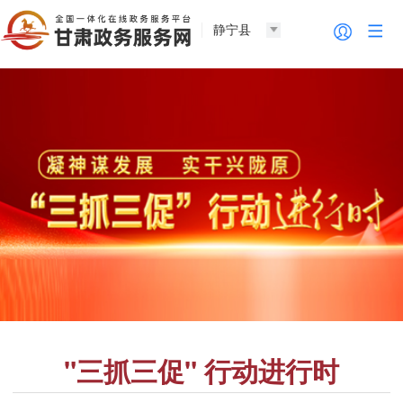
静宁县
"三抓三促" 行动进行时