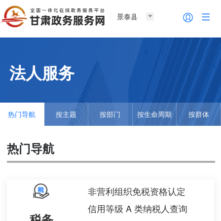
景泰县
法人服务
热门导航
按主题
按部门
按生命周期
按群体
热门导航
非营利组织免税资格认定
信用等级 A 类纳税人查询
税务