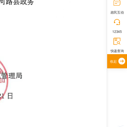
政民互动
12345
快递查询
收起