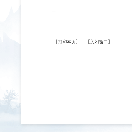
【打印本页】
【关闭窗口】