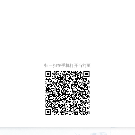
扫一扫在手机打开当前页