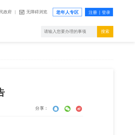
民政府
|
无障碍浏览
老年人专区
搜索
告
分享：