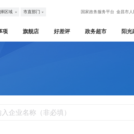
择区域
市直部门
国家政务服务平台
金昌市人
事项
旗舰店
好差评
政务超市
阳光