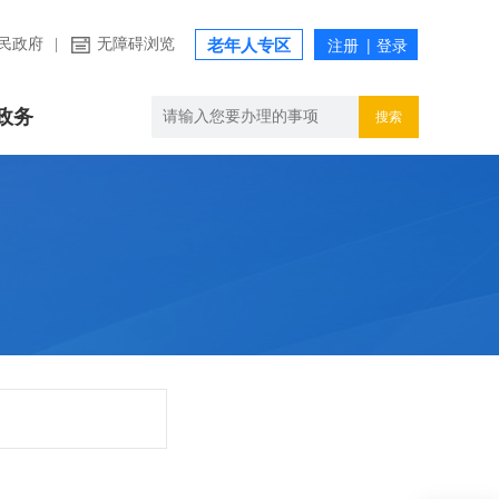
民政府
|
无障碍浏览
老年人专区
政务
搜索