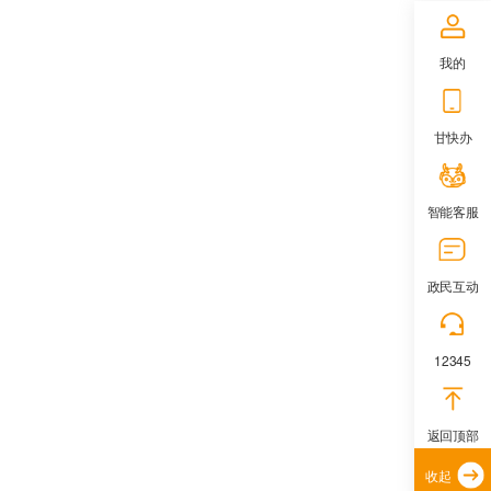
我的
甘快办
智能客服
政民互动
12345
返回顶部
收起