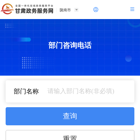
陇南市
部门咨询电话
部门名称
查询
重置