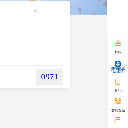
我的
0971
甘快办
智能客服