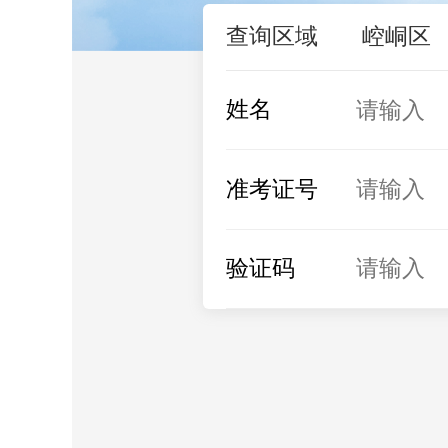
查询区域
崆峒区
姓名
准考证号
验证码