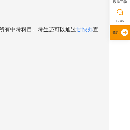
政民互动
12345
所有中考科目。考生还可以通过
甘快办
查
收起