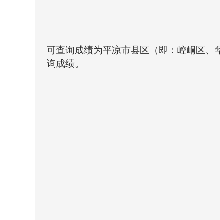
可查询成绩为平凉市县区（即：崆峒区、
询成绩。