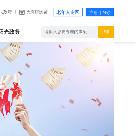
民政府
|
无障碍浏览
老年人专区
阳光政务
搜索