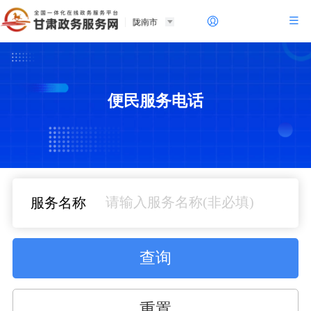
陇南市
便民服务电话
服务名称
查询
重置