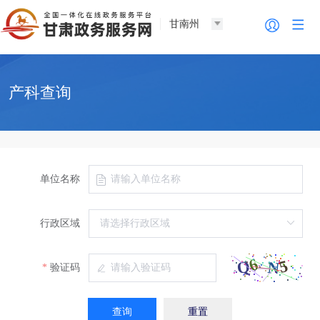
甘南州
产科查询
单位名称
行政区域
验证码
查询
重置