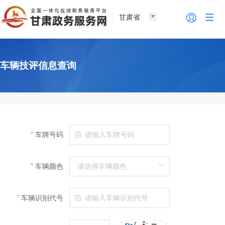
甘肃省
车辆技评信息查询
车牌号码
车辆颜色
车辆识别代号