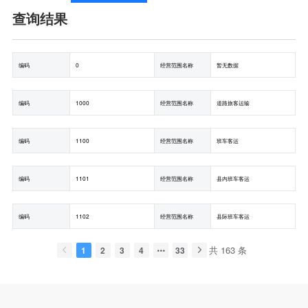
查询结果
编码
0
经营范围名称
暂无数据
编码
1000
经营范围名称
道路旅客运输
编码
1100
经营范围名称
班车客运
编码
1101
经营范围名称
县内班车客运
编码
1102
经营范围名称
县际班车客运
共 163 条
1
2
3
4
33