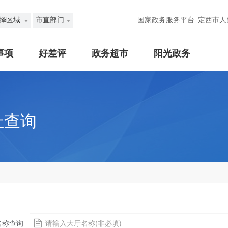
择区域
市直部门
国家政务服务平台
定西市人
事项
好差评
政务超市
阳光政务
址查询
名称查询