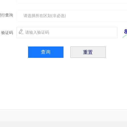
进行查询
验证码
查询
重置