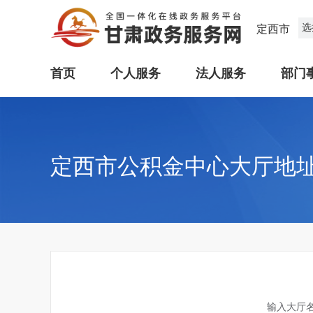
选
定西市
首页
个人服务
法人服务
部门
定西市公积金中心大厅地
输入大厅