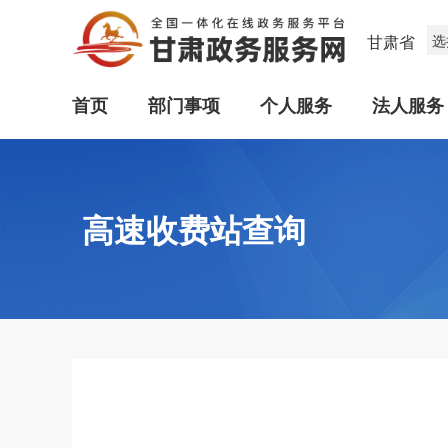
甘肃省
选
首页
部门事项
个人服务
法人服务
高速收费站查询