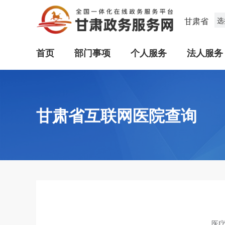
甘肃省
选
首页
部门事项
个人服务
法人服务
甘肃省互联网医院查询
医