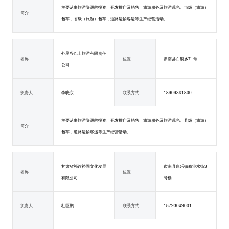
主要从事旅游资源的投资、开发推广及销售、旅游服务及旅游观光、市级（旅游）
简介
包车，省级（旅游）包车，道路运输客运等生产经营活动。
外星谷巴士旅游有限责任
名称
位置
肃南县白银乡71号
公司
负责人
李晓东
联系方式
18909361800
主要从事旅游资源的投资、开发推广及销售、旅游服务及旅游观光、县级（旅游）
简介
包车，道路运输客运等生产经营活动。
甘肃省祁连裕固文化发展
肃南县康乐镇商业水街3
名称
位置
有限公司
号楼
负责人
杜巨鹏
联系方式
18793049001