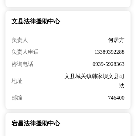
文县法律援助中心
负责人
何居方
负责人电话
13389392288
咨询电话
0939-5928363
文县城关镇韩家坝文县司
地址
法
邮编
746400
宕昌法律援助中心