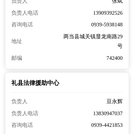
负责人
张斌
负责人电话
13909392526
咨询电话
0939-5938148
两当县城关镇显龙南路29
地址
号
邮编
742400
礼县法律援助中心
负责人
豆永辉
负责人电话
13830947037
咨询电话
0939-4421853