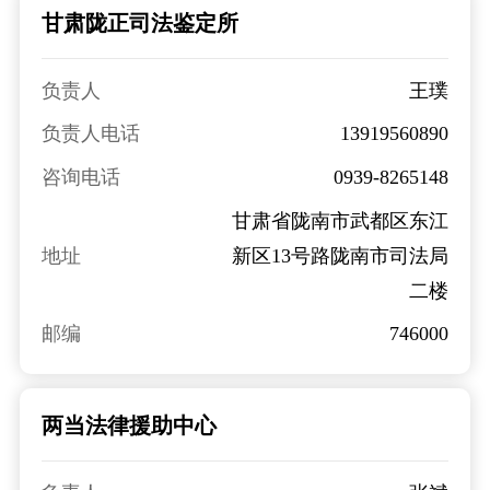
甘肃陇正司法鉴定所
负责人
王璞
负责人电话
13919560890
咨询电话
0939-8265148
甘肃省陇南市武都区东江
地址
新区13号路陇南市司法局
二楼
邮编
746000
两当法律援助中心