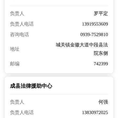
负责人
罗平定
负责人电话
13919553609
咨询电话
0939-7529810
城关镇金徽大道中段县法
地址
院东侧
邮编
742399
成县法律援助中心
负责人
何强
负责人电话
13830972025