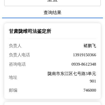
查询结果
甘肃陇维司法鉴定所
负责人
褚鹏飞
负责人电话
13919150366
咨询电话
0939-8612348
陇南市东江区七号路3单元
地址
901
邮编
746000