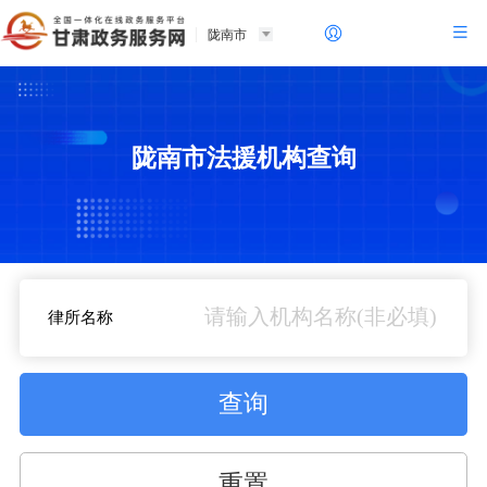
陇南市
陇南市法援机构查询
律所名称
查询
重置