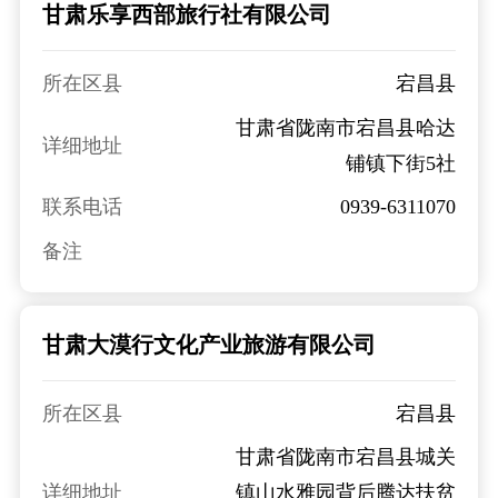
甘肃乐享西部旅行社有限公司
所在区县
宕昌县
甘肃省陇南市宕昌县哈达
详细地址
铺镇下街5社
联系电话
0939-6311070
备注
甘肃大漠行文化产业旅游有限公司
所在区县
宕昌县
甘肃省陇南市宕昌县城关
详细地址
镇山水雅园背后腾达扶贫