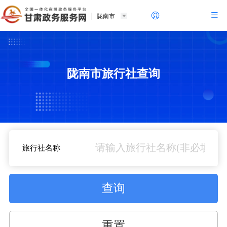
陇南市
陇南市旅行社查询
旅行社名称
查询
重置