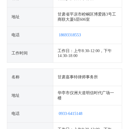
甘肃省平凉市崆峒区博爱路3号工
地址
商联大厦6层606室
电话
18693318553
工作日：上午8:30-12:00，下午
工作时间
14:30-18:00
名称
甘肃嘉事特律师事务所
华亭市仪洲大道明信时代广场一
地址
楼
电话
0933-6415148