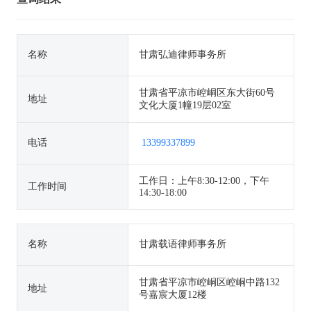
名称
甘肃弘迪律师事务所
甘肃省平凉市崆峒区东大街60号
地址
文化大厦1幢19层02室
电话
13399337899
工作日：上午8:30-12:00，下午
工作时间
14:30-18:00
名称
甘肃载语律师事务所
甘肃省平凉市崆峒区崆峒中路132
地址
号嘉宸大厦12楼