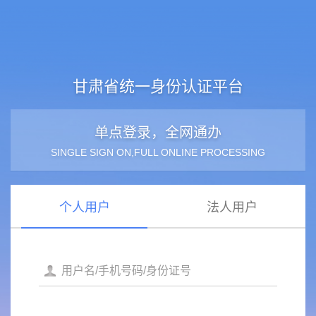
甘肃省统一身份认证平台
单点登录，全网通办
SINGLE SIGN ON,FULL ONLINE PROCESSING
个人用户
法人用户