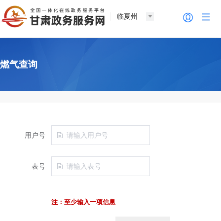
临夏州
燃气查询
用户号
表号
注：至少输入一项信息