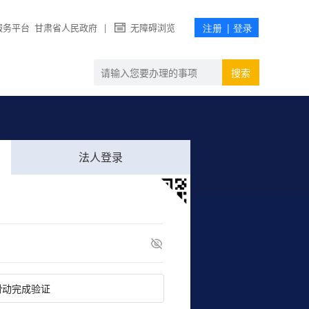
服务平台
甘肃省人民政府
|
无障碍浏览
搜索
法人登录
滑动完成验证