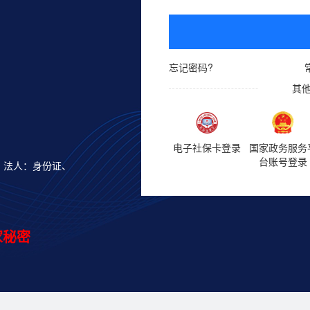
忘记密码?
其
电子社保卡登录
国家政务服务
台账号登录
；法人：身份证、
。
家秘密