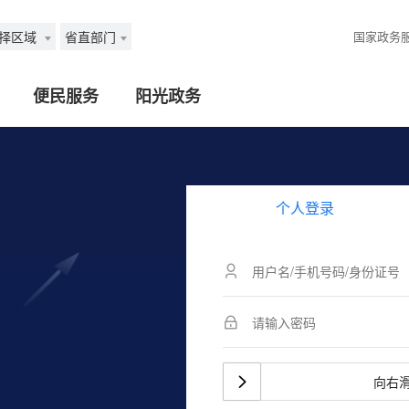
择区域
省直部门
国家政务
便民服务
阳光政务
个人登录
向右