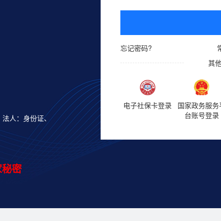
忘记密码?
其
电子社保卡登录
国家政务服务
台账号登录
；法人：身份证、
。
家秘密