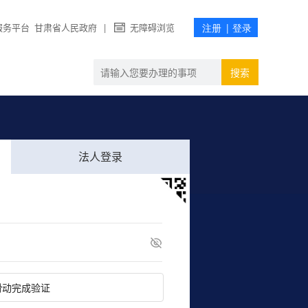
服务平台
甘肃省人民政府
|
无障碍浏览
搜索
法人登录
滑动完成验证