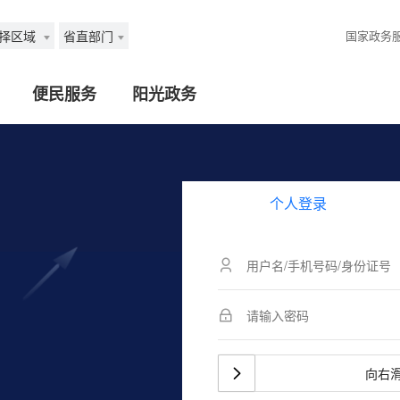
择区域
省直部门
国家政务
便民服务
阳光政务
个人登录
向右