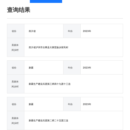
查询结果
省份
四川省
年份
2023年
美丽休
四川省泸州市古蔺县大寨苗族乡富民村
闲乡村
省份
新疆
年份
2023年
美丽休
新疆生产建设兵团第三师四十九团十三连
闲乡村
省份
新疆
年份
2023年
美丽休
新疆生产建设兵团第二师二十五团三连
闲乡村