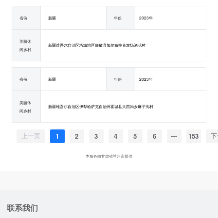
省份
新疆
年份
2023年
美丽休
新疆维吾尔自治区塔城地区额敏县加尔布拉克农场酒花村
闲乡村
省份
新疆
年份
2023年
美丽休
新疆维吾尔自治区伊犁哈萨克自治州霍城县大西沟乡麻子沟村
闲乡村
1
2
3
4
5
6
153
上一页
下
本服务由甘肃省兰州市提供
联系我们