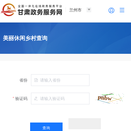
兰州市
美丽休闲乡村查询
省份
验证码