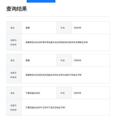
查询结果
省份
新疆
年份
2023年
农家乐
新疆维吾尔自治区博尔塔拉蒙古自治州温泉县扎勒木特乡博格达尔村
特色村
省份
新疆
年份
2023年
农家乐
新疆维吾尔自治区昌吉回族自治州吉木萨尔县泉子街镇太平村
特色村
省份
宁夏回族自治区
年份
2023年
农家乐
宁夏回族自治区中卫市中宁县石空镇太平村
特色村