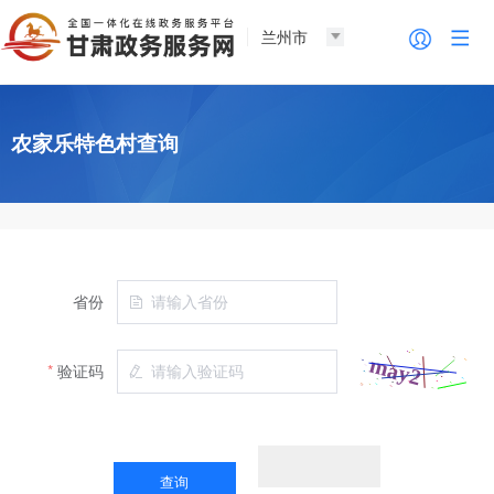
兰州市
农家乐特色村查询
省份
验证码