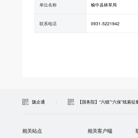
单位名称
榆中县林草局
联系电话
0931-5221942
|
陇企通
【国务院】“六稳”“六保”线索征
相关站点
相关客户端