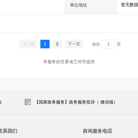
暂无数
单位地址
1
2
前往
页
上一页
下一页
本服务由甘肃省兰州市提供
|
|
集
【国家政务服务】政务服务投诉（ 微信端）
联系我们
咨询服务电话