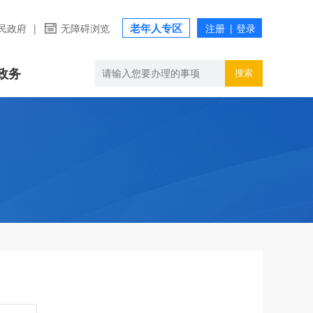
老年人专区
民政府
|
无障碍浏览
政务
搜索