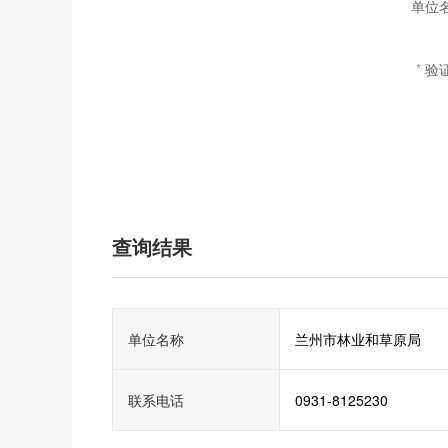
单位
验
查询结果
单位名称
兰州市林业和草原局
联系电话
0931-8125230