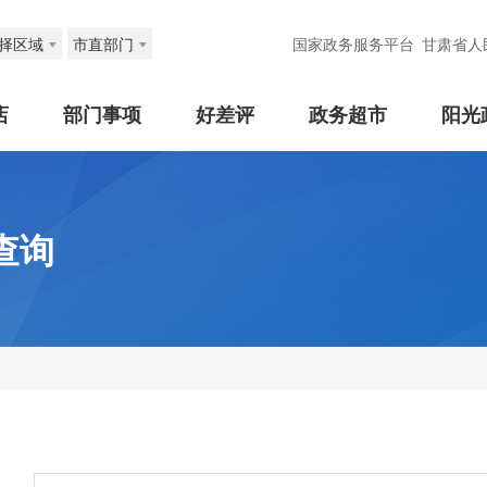
择区域
市直部门
国家政务服务平台
甘肃省人
店
部门事项
好差评
政务超市
阳光
查询