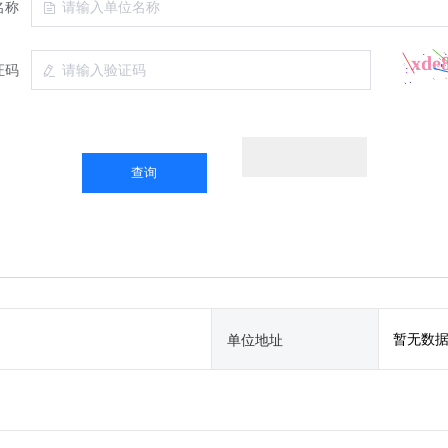
名称
证码
暂无数
单位地址