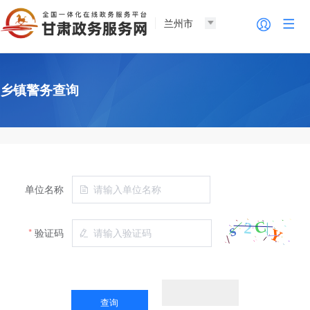
兰州市
乡镇警务查询
单位名称
验证码