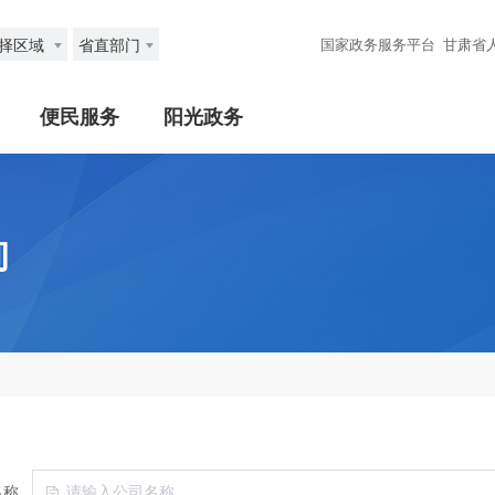
择区域
省直部门
国家政务服务平台
甘肃省
便民服务
阳光政务
询
名称