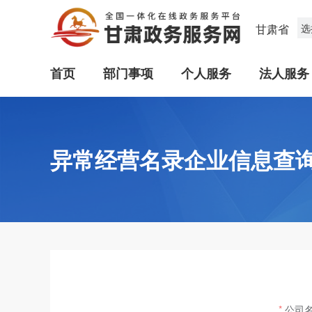
甘肃省
选
首页
部门事项
个人服务
法人服务
异常经营名录企业信息查
公司