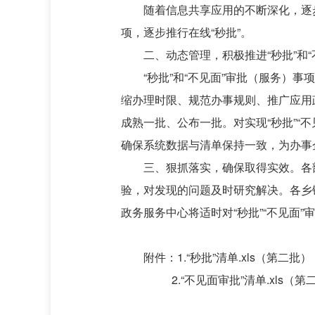
随着信息共享应用的不断深化，逐
项，逐步推行在线“秒批”。
二、动态管理，积极推进“秒批”和
“秒批”和“不见面”审批（服务
缩办理时限、规范办事规则、推广应用政
成熟一批、公布一批。对实现“秒批”“
确保系统数据与清单保持一致，为办事
三、狠抓落实，确保取得实效。各
验，对发现的问题及时研究解决。各乡镇
政务服务中心将适时对“秒批”“不见面”
附件：1.
“秒批”清单.xls
（第二批）
2.
“不见面审批”清单.xls
（第