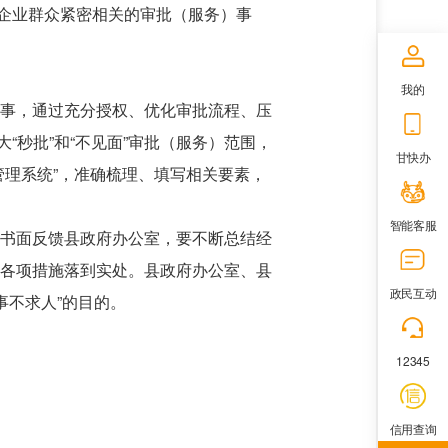
企业群众紧密相关的审批（服务）事
我的
办事，通过充分授权、优化审批流程、压
秒批”和“不见面”审批（服务）范围，
甘快办
管理系统”，准确梳理、填写相关要素，
智能客服
况书面反馈县政府办公室，要不断总结经
人各项措施落到实处。县政府办公室、县
政民互动
事不求人”的目的。
12345
信用查询