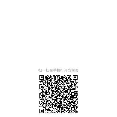
2
扫一扫在手机打开当前页