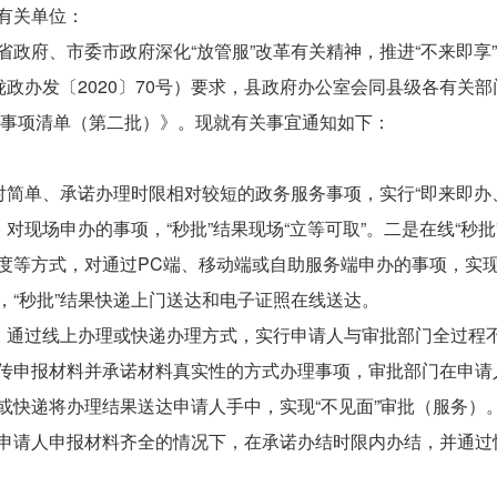
有关单位：
省政府、市委市政府深化“放管服”改革有关精神，推进“不来即享
陇政办发〔2020〕70号）要求，县政府办公室会同县级各有关
务）事项清单（第二批）》。现就有关事宜通知如下：
相对简单、承诺办理时限相对较短的政务服务事项，实行“即来即办
，对现场申办的事项，“秒批”结果现场“立等可取”。二是在线“秒
度等方式，对通过PC端、移动端或自助服务端申办的事项，实
，“秒批”结果快递上门送达和电子证照在线送达。
准。通过线上办理或快递办理方式，实行申请人与审批部门全过程
传申报材料并承诺材料真实性的方式办理事项，审批部门在申请
或快递将办理结果送达申请人手中，实现“不见面”审批（服务）
申请人申报材料齐全的情况下，在承诺办结时限内办结，并通过