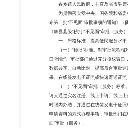
各乡镇人民政府，县直及省市驻康
为贯彻落实党中央、国务院和省委
布第二批“不见面”审批事项的通知》（
《康县县级“秒批”“不见面”审批（服
一、严格标准，提高便民服务水平
（一）“秒批”标准。对审批流程
口“秒批”。审批部门通过充分授权窗口
数据共享、自动比对、提高后台审批速
果、在线签发电子证照或快递寄送证照
（二）“不见面”审批（服务）标
请人通过实名注册、线上申请、线上上
时限内办结，并通过在线签发电子证照
申请资料的方式办理事项，审批部门在
面”审批（服务）。