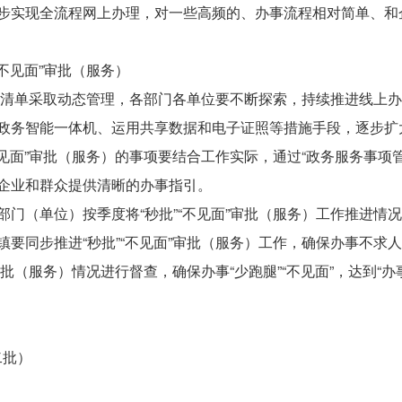
步实现全流程网上办理，对一些高频的、办事流程相对简单、和
“不见面”审批（服务）
）事项清单采取动态管理，各部门各单位要不断探索，持续推进线上
务智能一体机、运用共享数据和电子证照等措施手段，逐步扩大“
不见面”审批（服务）的事项要结合工作实际，通过“政务服务事项
企业和群众提供清晰的办事指引。
部门（单位）按季度将“秒批”“不见面”审批（服务）工作推进情
要同步推进“秒批”“不见面”审批（服务）工作，确保办事不求
审批（服务）情况进行督查，确保办事“少跑腿”“不见面”，达到“办
二批）