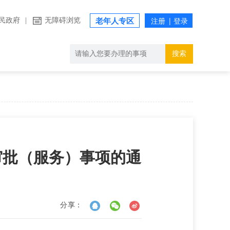
民政府
|
无障碍浏览
老年人专区
搜索
审批（服务）事项的通
分享：