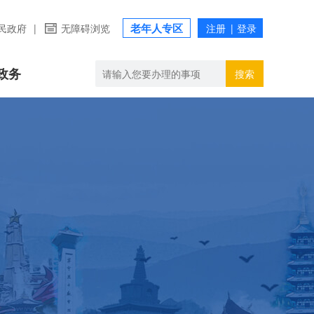
老年人专区
民政府
|
无障碍浏览
政务
搜索