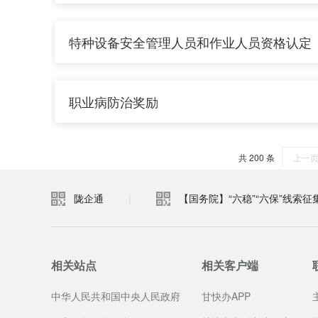
陇企通
|
【国务院】“六稳”“六保”线索征
相关站点
相关客户端
中华人民共和国中央人民政府
甘快办APP