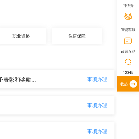
甘快办
智能客服
政民互动
12345
收起