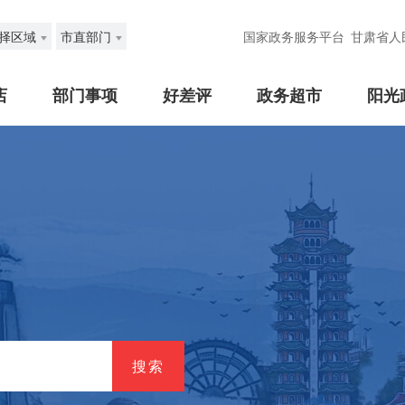
择区域
市直部门
国家政务服务平台
甘肃省人
店
部门事项
好差评
政务超市
阳光