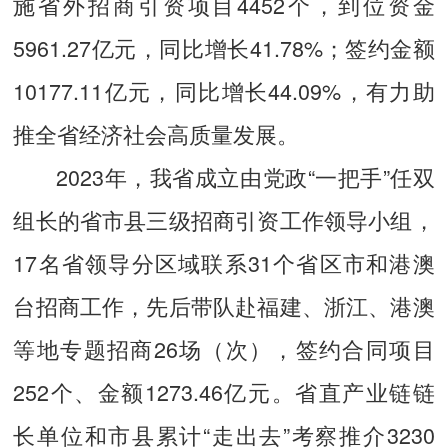
施省外招商引资项目4452个，到位资金
5961.27亿元，同比增长41.78%；签约金额
10177.11亿元，同比增长44.09%，有力助
推全省经济社会高质量发展。
2023年，我省成立由党政“一把手”任双
组长的省市县三级招商引资工作领导小组，
17名省领导分区域联系31个省区市和港澳
台招商工作，先后带队赴福建、浙江、港澳
等地专题招商26场（次），签约合同项目
252个、金额1273.46亿元。省直产业链链
长单位和市县累计“走出去”考察推介3230