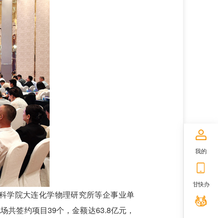
我的
甘快办
国科学院大连化学物理研究所等企事业单
签约项目39个，金额达63.8亿元，