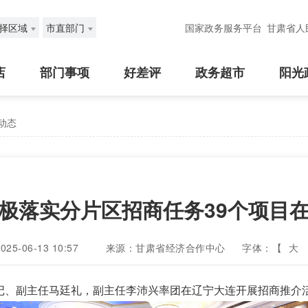
择区域
市直部门
国家政务服务平台
甘肃省人
店
部门事项
好差评
政务超市
阳光
动态
极落实分片区招商任务39个项目
5-06-13 10:57
来源：甘肃省经济合作中心
字体：【
大
书记、副主任马廷礼，副主任李沛兴率团在辽宁大连开展招商推介