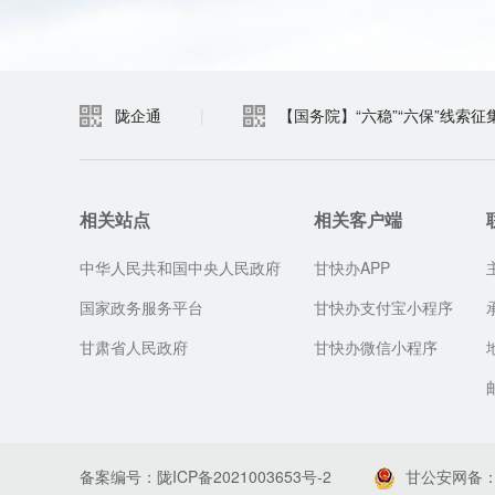
陇企通
|
【国务院】“六稳”“六保”线索征
相关站点
相关客户端
中华人民共和国中央人民政府
甘快办APP
国家政务服务平台
甘快办支付宝小程序
甘肃省人民政府
甘快办微信小程序
备案编号：陇ICP备2021003653号-2
甘公安网备：62