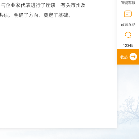
智能客服
团与企业家代表进行了座谈，有关市州及
共识、明确了方向、奠定了基础。
政民互动
12345
收起