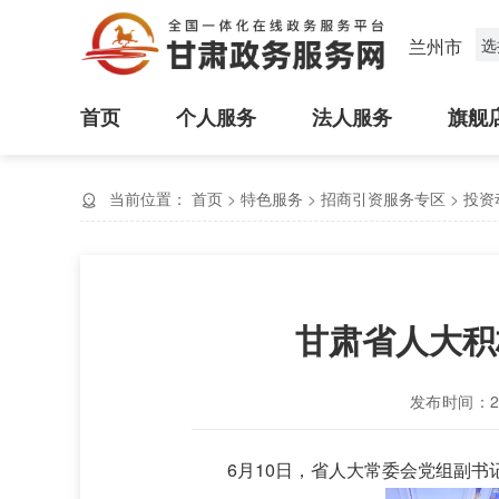
兰州市
选
首页
个人服务
法人服务
旗舰
当前位置：
首页
>
特色服务
>
招商引资服务专区
>
投资
甘肃省人大积
发布时间：202
6月10日，省人大常委会党组副