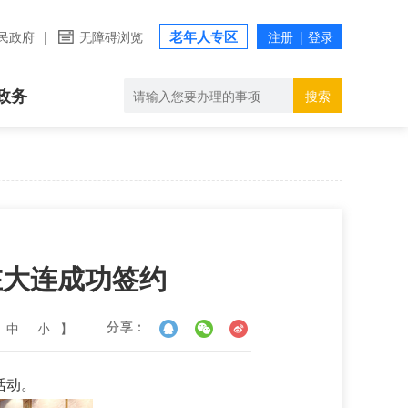
老年人专区
民政府
|
无障碍浏览
政务
搜索
在大连成功签约
中
小
】
分享：
活动。