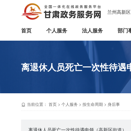
兰州高新区
首页
个人服务
法人服务
部门
离退休人员死亡一次性待遇
当前位置：
首页
>
个人服务
>
按生命周期
>
身后事
离退休人员死亡一次性待遇申领（高新区街道）