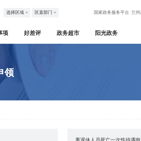
选择区域
区直部门
国家政务服务平台
兰州
事项
好差评
政务超市
阳光政务
申领
离退休人员死亡一次性待遇申