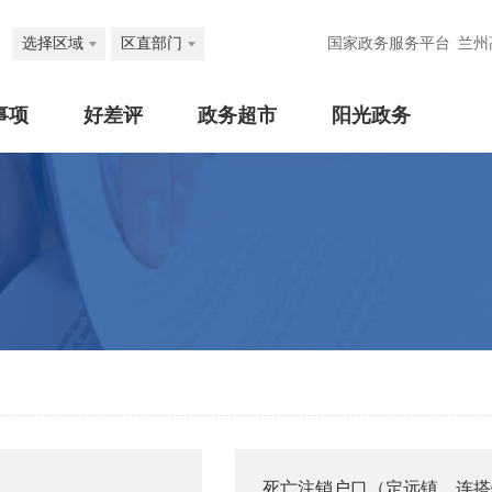
选择区域
区直部门
国家政务服务平台
兰州
事项
好差评
政务超市
阳光政务
死亡注销户口（定远镇、连搭