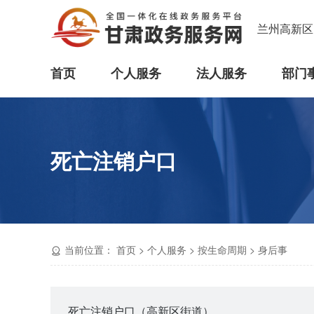
兰州高新区
首页
个人服务
法人服务
部门
死亡注销户口
当前位置：
首页
>
个人服务
>
按生命周期
>
身后事
死亡注销户口（高新区街道）