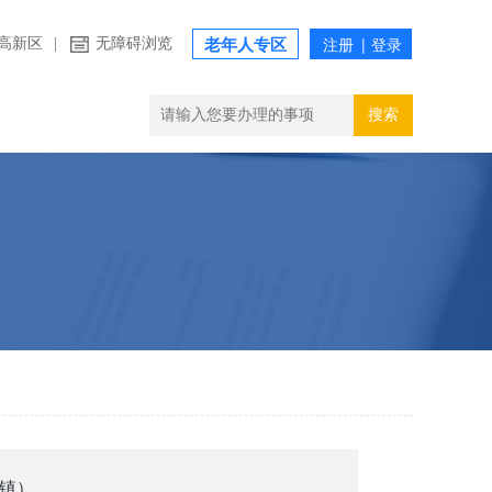
高新区
|
无障碍浏览
老年人专区
搜索
镇）