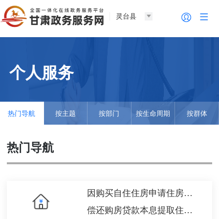
灵台县
个人服务
热门导航
按主题
按部门
按生命周期
按群体
热门导航
因购买自住住房申请住房公积金贷款
偿还购房贷款本息提取住房公积金