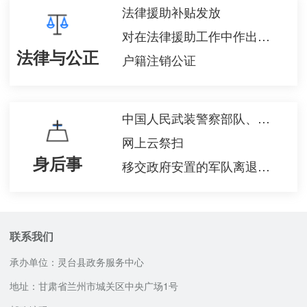
法律援助补贴发放
对在法律援助工作中作出突出贡献的组织和个人进行表彰奖励
法律与公正
户籍注销公证
中国人民武装警察部队、军队离退休人员一次性死亡抚恤金的给付
网上云祭扫
身后事
移交政府安置的军队离退休人员牺牲、病故后6个月工资的给付
联系我们
承办单位：灵台县政务服务中心
地址：甘肃省兰州市城关区中央广场1号