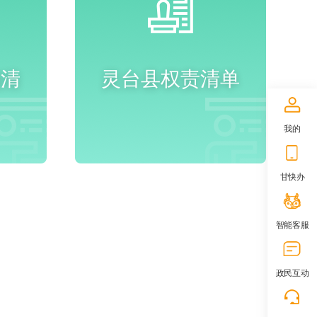
项清
灵台县权责清单
我的
进入频道
甘快办
智能客服
政民互动