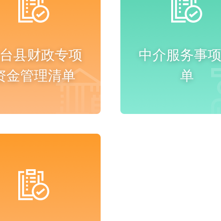
台县财政专项
中介服务事
资金管理清单
单
进入频道
进入频道