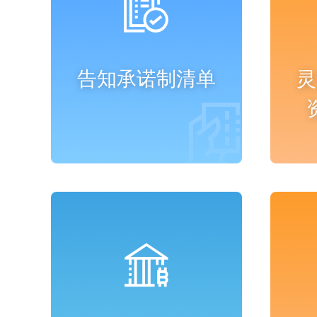
告知承诺制清单
灵
进入频道