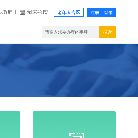
民政府
|
无障碍浏览
老年人专区
搜索