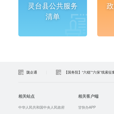
灵台县公共服务
政
清单
进入频道
陇企通
|
【国务院】“六稳”“六保”线索征
相关站点
相关客户端
中华人民共和国中央人民政府
甘快办APP