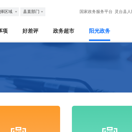
择区域
县直部门
国家政务服务平台
灵台县人
事项
好差评
政务超市
阳光政务