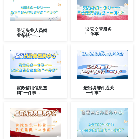
“公安交管服务
登记失业人员就
“一件事
业帮扶“一...
家政信用信息查
进出境邮件通关
询”一件事...
“一件事”